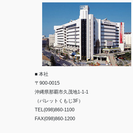
■ 本社
〒900-0015
沖縄県那覇市久茂地1-1-1
（パレットくもじ3F）
TEL(098)860-1100
FAX(098)860-1200