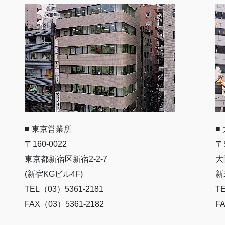
■ 東京営業所
■
〒160-0022
〒5
東京都新宿区新宿2-2-7
大
(新宿KGビル4F)
新
TEL（03）5361-2181
TE
FAX（03）5361-2182
FA