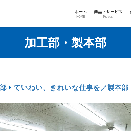
ホーム
商品・サービス
HOME
Product
加工部・製本部
工部
ていねい、きれいな仕事を／製本部