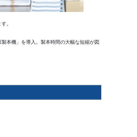
ます。
票製本機」を導入。製本時間の大幅な短縮が図