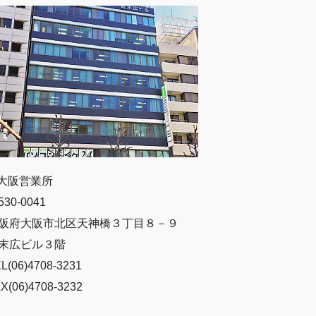
 大阪営業所
30-0041
阪府大阪市北区天神橋３丁目８－９
末広ビル３階
L(06)4708-3231
X(06)4708-3232